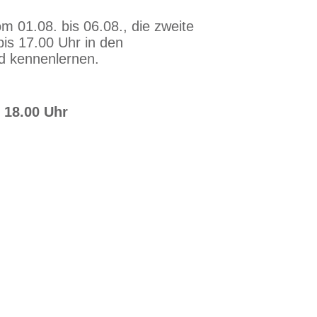
heide
m 01.08. bis 06.08., die zweite
bis 17.00 Uhr in den
d kennenlernen.
 18.00 Uhr