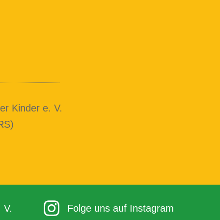
r Kinder e. V.
RS)
 V.
Folge uns auf Instagram