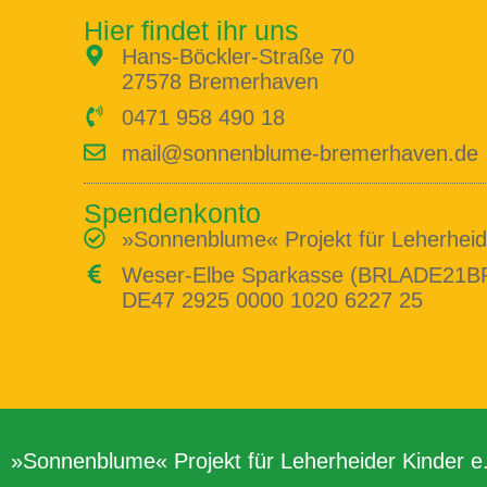
Hier findet ihr uns
Hans-Böckler-Straße 70
27578 Bremerhaven
0471 958 490 18
mail@sonnenblume-bremerhaven.de
Spendenkonto
»Sonnenblume« Projekt für Leherheide
Weser-Elbe Sparkasse (BRLADE21B
DE47 2925 0000 1020 6227 25
»Sonnenblume« Projekt für Leherheider Kinder e.