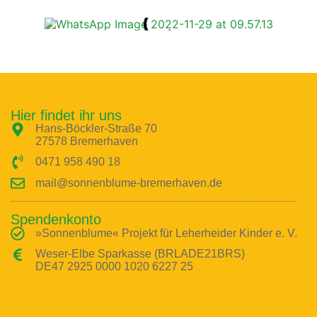
Hier findet ihr uns
Hans-Böckler-Straße 70
27578 Bremerhaven
0471 958 490 18
mail@sonnenblume-bremerhaven.de
Spendenkonto
»Sonnenblume« Projekt für Leherheider Kinder e. V.
Weser-Elbe Sparkasse (BRLADE21BRS)
DE47 2925 0000 1020 6227 25