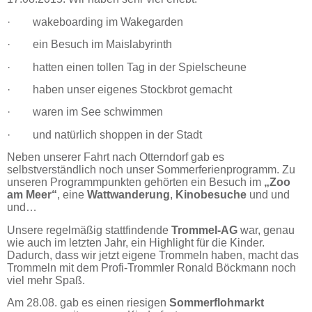
· wakeboarding im Wakegarden
· ein Besuch im Maislabyrinth
· hatten einen tollen Tag in der Spielscheune
· haben unser eigenes Stockbrot gemacht
· waren im See schwimmen
· und natürlich shoppen in der Stadt
Neben unserer Fahrt nach Otterndorf gab es
selbstverständlich noch unser Sommerferienprogramm. Zu
unseren Programmpunkten gehörten ein Besuch im
„Zoo
am Meer“
, eine
Wattwanderung
,
Kinobesuche
und und
und…
Unsere regelmäßig stattfindende
Trommel-AG
war, genau
wie auch im letzten Jahr, ein Highlight für die Kinder.
Dadurch, dass wir jetzt eigene Trommeln haben, macht das
Trommeln mit dem Profi-Trommler Ronald Böckmann noch
viel mehr Spaß.
Am 28.08. gab es einen riesigen
Sommerflohmarkt