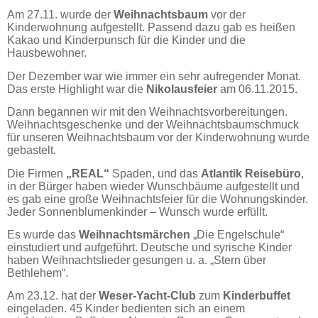
Am 27.11. wurde der
Weihnachtsbaum
vor der
Kinderwohnung aufgestellt. Passend dazu gab es heißen
Kakao und Kinderpunsch für die Kinder und die
Hausbewohner.
Der Dezember war wie immer ein sehr aufregender Monat.
Das erste Highlight war die
Nikolausfeier
am 06.11.2015.
Dann begannen wir mit den Weihnachtsvorbereitungen.
Weihnachtsgeschenke und der Weihnachtsbaumschmuck
für unseren Weihnachtsbaum vor der Kinderwohnung wurde
gebastelt.
Die Firmen
„REAL“
Spaden, und das
Atlantik Reisebüro
,
in der Bürger haben wieder Wunschbäume aufgestellt und
es gab eine große Weihnachtsfeier für die Wohnungskinder.
Jeder Sonnenblumenkinder – Wunsch wurde erfüllt.
Es wurde das
Weihnachtsmärchen
„Die Engelschule“
einstudiert und aufgeführt. Deutsche und syrische Kinder
haben Weihnachtslieder gesungen u. a. „Stern über
Bethlehem“.
Am 23.12. hat der
Weser-Yacht-Club
zum
Kinderbuffet
eingeladen. 45 Kinder bedienten sich an einem