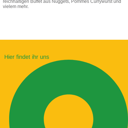
reichhaltigen Buffet aus Nuggets, Pommes Currywurst und
vielem mehr.
Hier findet ihr uns