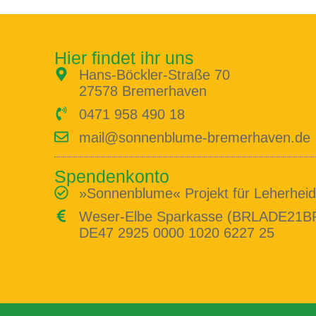
in Bremerhaven, Stadtteil Leher
Hier findet ihr uns
Hans-Böckler-Straße 70
27578 Bremerhaven
0471 958 490 18
mail@sonnenblume-bremerhaven.de
Spendenkonto
»Sonnenblume« Projekt für Leherheide
Weser-Elbe Sparkasse (BRLADE21B
DE47 2925 0000 1020 6227 25