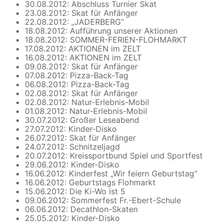
30.08.2012: Abschluss Turnier Skat
23.08.2012: Skat für Anfänger
22.08.2012: „JADERBERG“
18.08.2012: Aufführung unserer Aktionen
18.08.2012: SOMMER-FERIEN-FLOHMARKT
17.08.2012: AKTIONEN im ZELT
16.08.2012: AKTIONEN im ZELT
09.08.2012: Skat für Anfänger
07.08.2012: Pizza-Back-Tag
06.08.2012: Pizza-Back-Tag
02.08.2012: Skat für Anfänger
02.08.2012: Natur-Erlebnis-Mobil
01.08.2012: Natur-Erlebnis-Mobil
30.07.2012: Großer Leseabend
27.07.2012: Kinder-Disko
26.07.2012: Skat für Anfänger
24.07.2012: Schnitzeljagd
20.07.2012: Kreissportbund Spiel und Sportfest
29.06.2012: Kinder-Disko
16.06.2012: Kinderfest „Wir feiern Geburtstag“
16.06.2012: Geburtstags Flohmarkt
15.06.2012: Die Ki-Wo ist 5
09.06.2012: Sommerfest Fr.-Ebert-Schule
06.06.2012: Decathlon-Skaten
25.05.2012: Kinder-Disko