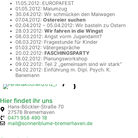
11.05.2012: EUROPAFEST
01.05.2012: Maiumzug
30.04.2012: Wir schmücken den Maiwagen
07.04.2012:
Ostereier suchen
02.04.2012 – 05.04.2012: Wir basteln zu Ostern
28.03.2012:
Wir fahren in die Wingst
08.03.2012: Angst vorm Jugendamt?
06.03.2012: Fragestunde für Kinder
01.03.2012: Vätergespräche
20.02.2012:
FASCHINGSPARTY
18.02.2012: Planungsworkshop
09.02.2012: Teil 2 „gemeinsam sind wir stark“
04.02.2012: Einführung m. Dipl. Psych. K.
Banemann
Hier findet ihr uns
Hans-Böckler-Straße 70
27578 Bremerhaven
0471 958 490 18
mail@sonnenblume-bremerhaven.de