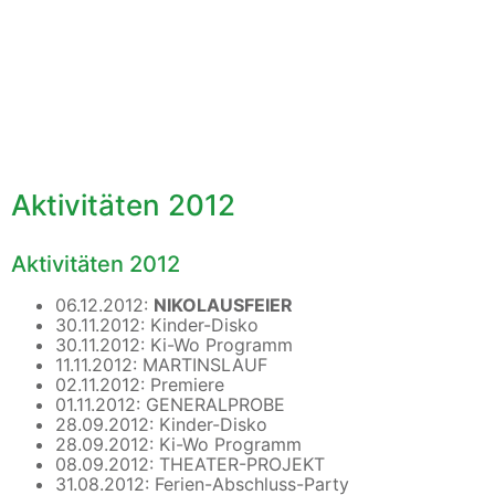
Aktivitäten 2012
Herzlich willkommen
Aktivitäten 2012
im Kinderprojekt »Sonnenblume e.V.«
in Bremerhaven, Stadtteil Leherheide
06.12.2012:
N
IKOLAUSFEIER
30.11.2012: Kinder-Disko
30.11.2012: Ki-Wo Programm
11.11.2012: MARTINSLAUF
02.11.2012: Premiere
01.11.2012: GENERALPROBE
28.09.2012: Kinder-Disko
28.09.2012: Ki-Wo Programm
08.09.2012: THEATER-PROJEKT
31.08.2012: Ferien-Abschluss-Party