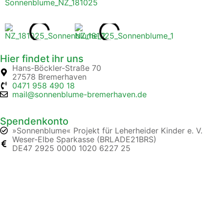
Sonnenblume_NZ_181025
Hier findet ihr uns
Hans-Böckler-Straße 70
27578 Bremerhaven
0471 958 490 18
mail@sonnenblume-bremerhaven.de
Spendenkonto
»Sonnenblume« Projekt für Leherheider Kinder e. V.
Weser-Elbe Sparkasse (BRLADE21BRS)
DE47 2925 0000 1020 6227 25