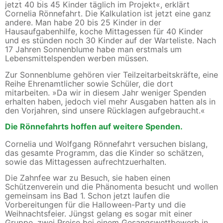
jetzt 40 bis 45 Kinder täglich im Projekt«, erklärt
Cornelia Rönnefahrt. Die Kalkulation ist jetzt eine ganz
andere. Man habe 20 bis 25 Kinder in der
Hausaufgabenhilfe, koche Mittagessen für 40 Kinder
und es stünden noch 30 Kinder auf der Warteliste. Nach
17 Jahren Sonnenblume habe man erstmals um
Lebensmittelspenden werben müssen.
Zur Sonnenblume gehören vier Teilzeitarbeitskräfte, eine
Reihe Ehrenamtlicher sowie Schüler, die dort
mitarbeiten. »Da wir in diesem Jahr weniger Spenden
erhalten haben, jedoch viel mehr Ausgaben hatten als in
den Vorjahren, sind unsere Rücklagen aufgebraucht.«
Die Rönnefahrts hoffen auf weitere Spenden.
Cornelia und Wolfgang Rönnefahrt versuchen bislang,
das gesamte Programm, das die Kinder so schätzen,
sowie das Mittagessen aufrechtzuerhalten.
Die Zahnfee war zu Besuch, sie haben einen
Schützenverein und die Phänomenta besucht und wollen
gemeinsam ins Bad 1. Schon jetzt laufen die
Vorbereitungen für die Halloween-Party und die
Weihnachtsfeier. Jüngst gelang es sogar mit einer
Gruppe, zwei Preise bei einem Gesangswettbewerb in