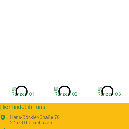
Hier findet ihr uns
Hans-Böckler-Straße 70
27578 Bremerhaven