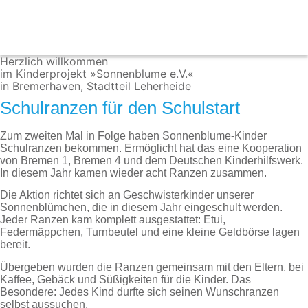
Zum
Inhalt
springen
Herzlich willkommen
im Kinderprojekt »Sonnenblume e.V.«
in Bremerhaven, Stadtteil Leherheide
Schulranzen für den Schulstart
Zum zweiten Mal in Folge haben Sonnenblume-Kinder
Schulranzen bekommen. Ermöglicht hat das eine Kooperation
von Bremen 1, Bremen 4 und dem Deutschen Kinderhilfswerk.
In diesem Jahr kamen wieder acht Ranzen zusammen.
Die Aktion richtet sich an Geschwisterkinder unserer
Sonnenblümchen, die in diesem Jahr eingeschult werden.
Jeder Ranzen kam komplett ausgestattet: Etui,
Federmäppchen, Turnbeutel und eine kleine Geldbörse lagen
bereit.
Übergeben wurden die Ranzen gemeinsam mit den Eltern, bei
Kaffee, Gebäck und Süßigkeiten für die Kinder. Das
Besondere: Jedes Kind durfte sich seinen Wunschranzen
selbst aussuchen.