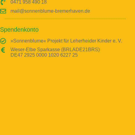
0471 958 490 18
mail@sonnenblume-bremerhaven.de
Spendenkonto
»Sonnenblume« Projekt für Leherheider Kinder e. V.
Weser-Elbe Sparkasse (BRLADE21BRS)
DE47 2925 0000 1020 6227 25