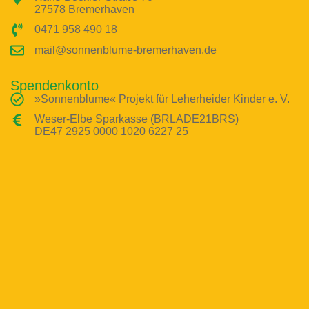
27578 Bremerhaven
0471 958 490 18
mail@sonnenblume-bremerhaven.de
Spendenkonto
»Sonnenblume« Projekt für Leherheider Kinder e. V.
Weser-Elbe Sparkasse (BRLADE21BRS)
DE47 2925 0000 1020 6227 25