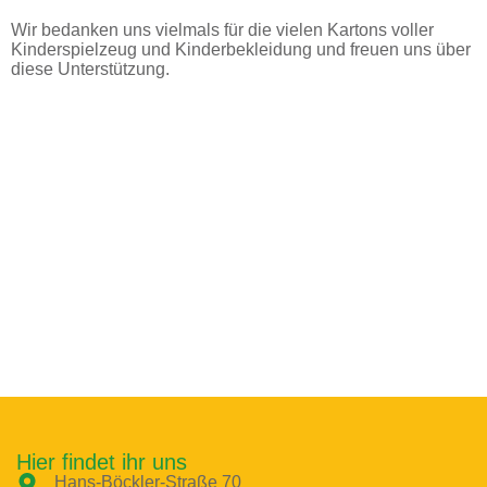
in Bremerhaven, Stadtteil Leherheide
Wir bedanken uns vielmals für die vielen Kartons voller
Kinderspielzeug und Kinderbekleidung und freuen uns über
diese Unterstützung.
Hier findet ihr uns
Hans-Böckler-Straße 70