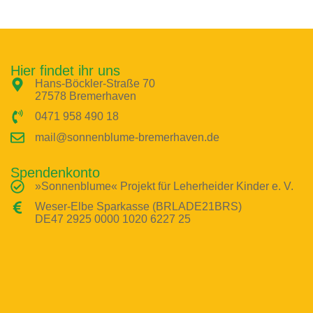
Hier findet ihr uns
Hans-Böckler-Straße 70
27578 Bremerhaven
0471 958 490 18
mail@sonnenblume-bremerhaven.de
Spendenkonto
»Sonnenblume« Projekt für Leherheider Kinder e. V.
Weser-Elbe Sparkasse (BRLADE21BRS)
DE47 2925 0000 1020 6227 25