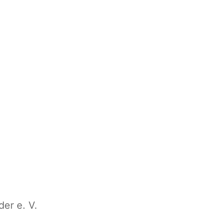
er e. V.