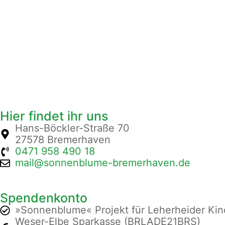
Hier findet ihr uns
Hans-Böckler-Straße 70
27578 Bremerhaven
0471 958 490 18
mail@sonnenblume-bremerhaven.de
Spendenkonto
»Sonnenblume« Projekt für Leherheider Kind
Weser-Elbe Sparkasse (BRLADE21BRS)