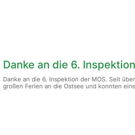
Danke an die 6. Inspektio
Herzlich willkommen
Danke an die 6. Inspektion der MOS. Seit über
großen Ferien an die Ostsee und konnten eine
im Kinderprojekt »Sonnenblume e.V.«
in Bremerhaven, Stadtteil Leherheide